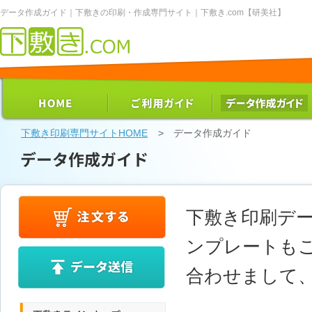
データ作成ガイド｜下敷きの印刷・作成専門サイト｜下敷き.com【研美社】
下敷き印刷専門サイト【下敷き.com】
HOME
ご利用ガイド
データ作成ガイド
下敷き印刷専門サイトHOME
> データ作成ガイド
データ作成ガイド
下敷き印刷デ
ンプレートも
注文する
合わせまして
データ送信