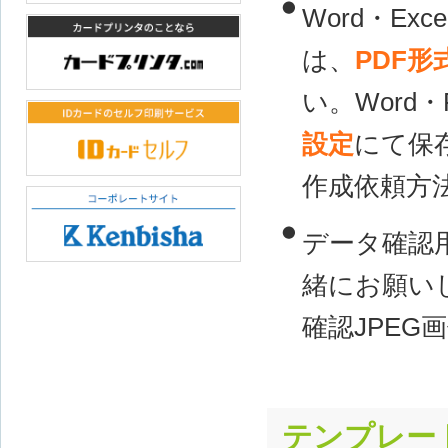
Word・Ex
ICカード印刷・作成【ICカード.com】
は、
PDF
い。Word・P
カードプリンタなら!【カードプリンタ.com】
設定
にて保
作成依頼方
IDカードセルフ印刷サービス。IDカードセルフ
データ確認
研美社コーポレートサイト
緒にお願い
確認JPEG
テンプレー