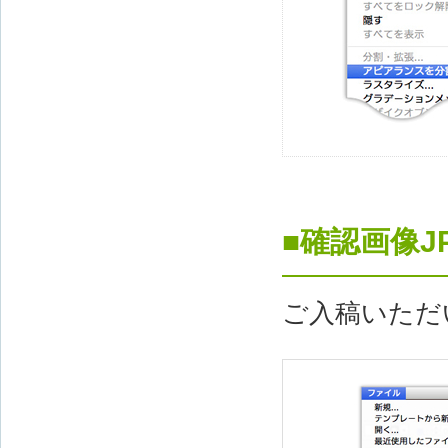
■確認画像J
ご入稿いただ