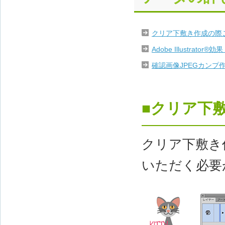
クリア下敷き作成の際
Adobe Illustr
確認画像JPEGカンプ
■クリア下
クリア下敷き
いただく必要