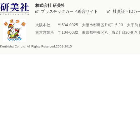
株式会社 研美社
プラスチックカード総合サイト
社員証・IDカ
研美社
大阪本社 〒534-0025 大阪市都島区片町1-5-13 大手前センチュ
東京営業所 〒104-0032 東京都中央区八丁堀2丁目20-9 八丁堀FRO
Kenbisha Co.,Ltd. All Rights Reserved.2001-2015