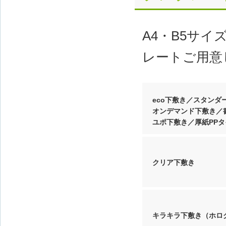
A4・B5サ
レートご用意
eco下敷き／スタンダ
オンデマンド下敷き／
ユポ下敷き／厚紙PPタ
クリア下敷き
キラキラ下敷き（ホロ