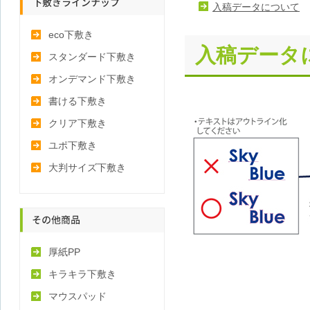
入稿データについて
下敷きラインナップ
eco下敷き
入稿データ
スタンダード下敷き
オンデマンド下敷き
書ける下敷き
クリア下敷き
ユポ下敷き
大判サイズ下敷き
その他商品
厚紙PP
キラキラ下敷き
マウスパッド