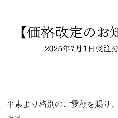
平素より格別のご愛顧を賜り
ます。