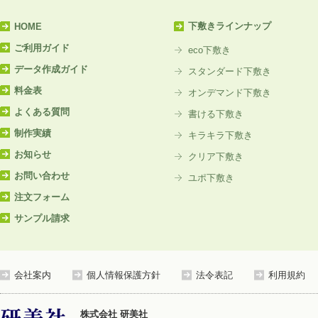
下敷きラインナップ
HOME
ご利用ガイド
eco下敷き
データ作成ガイド
スタンダード下敷き
料金表
オンデマンド下敷き
よくある質問
書ける下敷き
制作実績
キラキラ下敷き
お知らせ
クリア下敷き
お問い合わせ
ユポ下敷き
注文フォーム
サンプル請求
会社案内
個人情報保護方針
法令表記
利用規約
株式会社 研美社