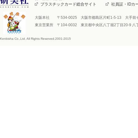
プラスチックカード総合サイト
社員証・IDカ
研美社
大阪本社 〒534-0025 大阪市都島区片町1-5-13 大手前センチュ
東京営業所 〒104-0032 東京都中央区八丁堀2丁目20-9 八丁堀FRO
Kenbisha Co.,Ltd. All Rights Reserved.2001-2015